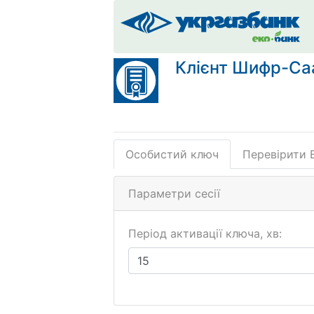
Клієнт Шифр-Ca
Особистий ключ
Перевірити 
Параметри сесії
Період активації ключа, хв: