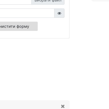
Вибрати файл
чистити форму