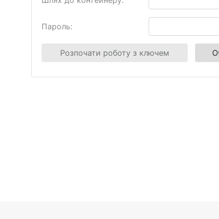
Шлях до контейнеру:
Пароль:
Розпочати роботу з ключем
О